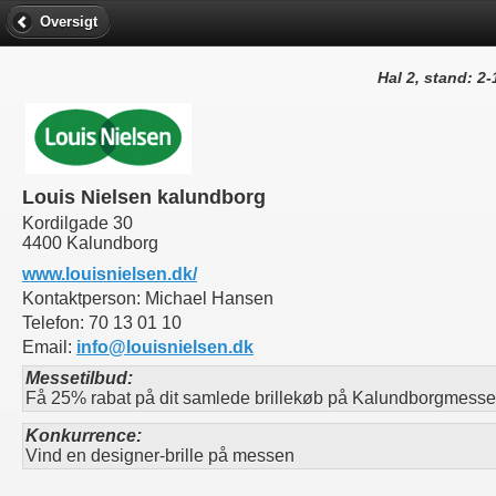
Oversigt
Hal 2, stand: 2-
Louis Nielsen kalundborg
Kordilgade 30
4400 Kalundborg
www.louisnielsen.dk/
Kontaktperson:
Michael Hansen
Telefon:
70 13 01 10
Email:
info@louisnielsen.dk
Messetilbud:
Få 25% rabat på dit samlede brillekøb på Kalundborgmess
Konkurrence:
Vind en designer-brille på messen