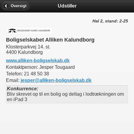
Udstiller
Oversigt
Hal 2, stand: 2-25
Boligselskabet Alliken Kalundborg
Klosterparkvej 14. st.
4400 Kalundborg
www.alliken-boligselskab.dk
Kontaktperson:
Jesper Tougaard
Telefon:
21 48 50 38
Email:
jesper@alliken-boligselskab.dk
Konkurrence:
Bliv skrevet op til en bolig og deltag i lodtrækningen om
en iPad 3