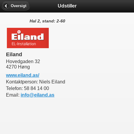
Udstiller
Oversigt
Hal 2, stand: 2-60
Eiland
Hovedgaden 32
4270 Høng
www.eiland.as/
Kontaktperson:
Niels Eiland
Telefon:
58 84 14 00
Email:
info@eiland.as