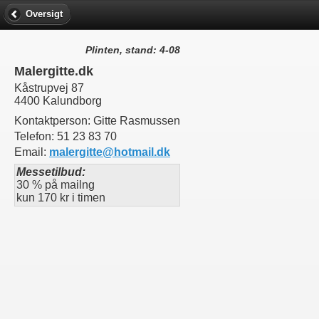
Oversigt
Plinten, stand: 4-08
Malergitte.dk
Kåstrupvej 87
4400 Kalundborg
Kontaktperson:
Gitte Rasmussen
Telefon:
51 23 83 70
Email:
malergitte@hotmail.dk
Messetilbud:
30 % på mailng
kun 170 kr i timen